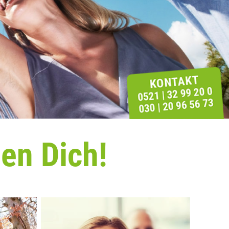
en Dich!