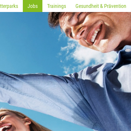
tterparks
Jobs
Trainings
Gesundheit & Prävention