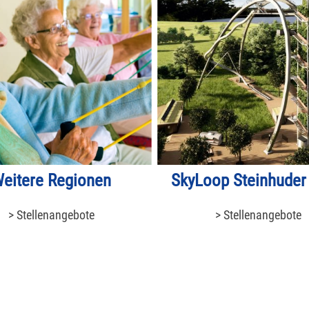
eitere Regionen
SkyLoop Steinhuder
> Stellenangebote
> Stellenangebote