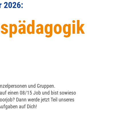
r 2026:
s­päda­gogik
Einzelpersonen und Gruppen.
 auf einen 08/15 Job und bist sowieso
oorjob? Dann werde jetzt Teil unseres
Aufgaben auf Dich!