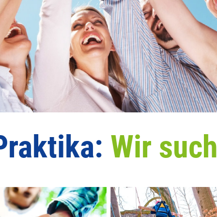
Praktika:
Wir such