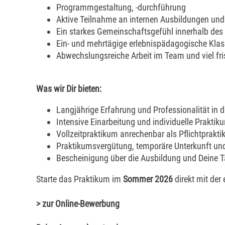
Programmgestaltung, -durchführung
Aktive Teilnahme an internen Ausbildungen un
Ein starkes Gemeinschaftsgefühl innerhalb de
Ein- und mehrtägige erlebnispädagogische Kla
Abwechslungsreiche Arbeit im Team und viel fri
Was wir Dir bieten:
Langjährige Erfahrung und Professionalität in 
Intensive Einarbeitung und individuelle Prakti
Vollzeitpraktikum anrechenbar als Pflichtprakt
Praktikumsvergütung, temporäre Unterkunft un
Bescheinigung über die Ausbildung und Deine T
Starte das Praktikum im
Sommer 2026
direkt mit de
> zur Online-Bewerbung