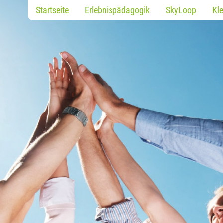
Startseite
Erlebnispädagogik
SkyLoop
Kle