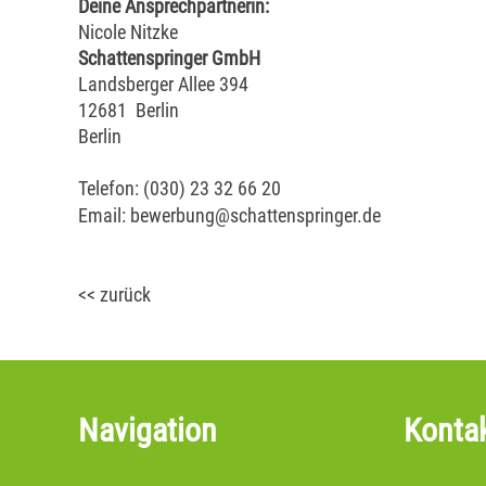
Deine Ansprechpartnerin:
Nicole Nitzke
Schattenspringer GmbH
Landsberger Allee 394
12681
Berlin
Berlin
Telefon: (030) 23 32 66 20
Email:
bewerbung@schattenspringer.de
<<
zurück
Navigation
Konta