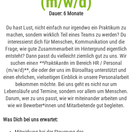
(m/w/d)
Dauer: 6 Monate
Du hast Lust, nicht einfach nur irgendwo ein Praktikum zu
machen, sondern wirklich Teil eines Teams zu werden? Du
interessierst dich für Menschen, Kommunikation und die
Frage, wie gute Zusammenarbeit im Hintergrund eigentlich
entsteht? Dann passt du vielleicht ziemlich gut zu uns. Wir
suchen eine
n **Praktikant
in im Bereich HR / Personal
(m/w/d)**, die oder der uns im Büroalltag unterstützt und
einen ehrlichen, vielseitigen Einblick in unsere Personalarbeit
bekommen möchte. Bei uns geht es nicht nur um
Lebensläufe und Termine, sondern vor allem um Menschen.
Darum, wer zu uns passt, wie wir miteinander arbeiten und
wie wir Bewerber*innen und Mitarbeitende gut begleiten.
Was Dich bei uns erwartet:
Mitwirkung bei der Steuerung des